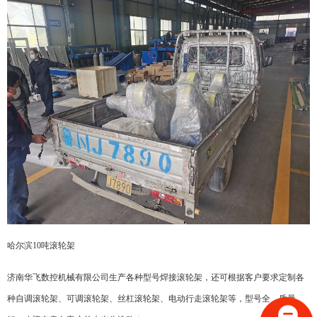
哈尔滨10吨滚轮架
济南华飞数控机械有限公司生产各种型号焊接滚轮架，还可根据客户要求定制各
种自调滚轮架、可调滚轮架、丝杠滚轮架、电动行走滚轮架等，型号全，质量