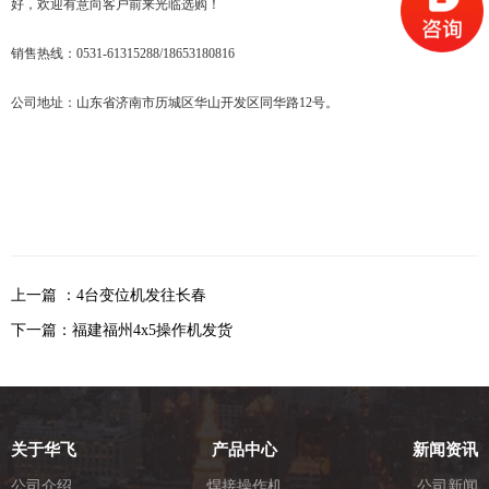
好，欢迎有意向客户前来光临选购！
销售热线：0531-61315288/18653180816
公司地址：山东省济南市历城区华山开发区同华路12号。
上一篇 ：4台变位机发往长春
下一篇：福建福州4x5操作机发货
关于华飞
产品中心
新闻资讯
公司介绍
焊接操作机
公司新闻