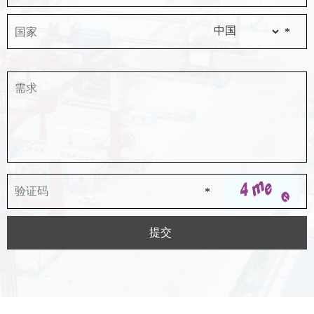
国家
*
*