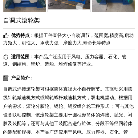
自调式滚轮架
优势特点：
根据工件直径大小自动调节，范围宽,精度高,启动
力矩大，刚性大、承载力强，摩擦力大,寿命长等特点
适用范围：
本产品广泛应用于风电、压力容器、石化、管
道、钢结构、锅炉、造船、堆焊修复等行业。
产品简介：
自调式焊接滚轮架可根据筒体直径大小自行调节。其驱动采用摆
线针轮减速机方式或蜗轮蜗杆减速机方式，双电机驱动。根据用
户的需求，滚轮分胶轮、钢轮、钢胶组合轮三种形式 ；可与其他
设备联动控制。该滚轮架主要用于圆柱形筒体的焊接、抛光、衬
胶及装配等，还可与其他工装配合进行锥体、分段不等径回转体
的装配和焊接。本产品广泛应用于风电、压力容器、石化、管