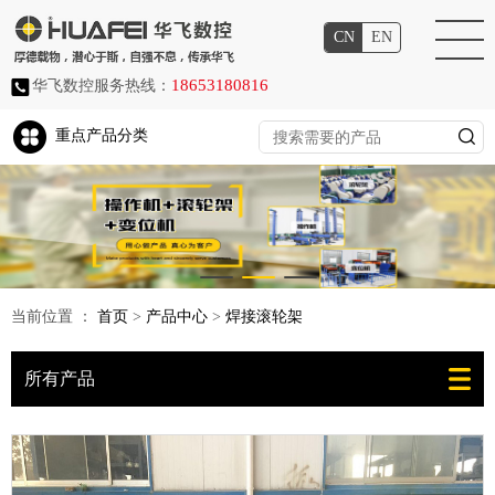
CN
EN
18653180816
华飞数控服务热线：
重点产品分类
当前位置 ：
首页
>
产品中心
>
焊接滚轮架
所有产品