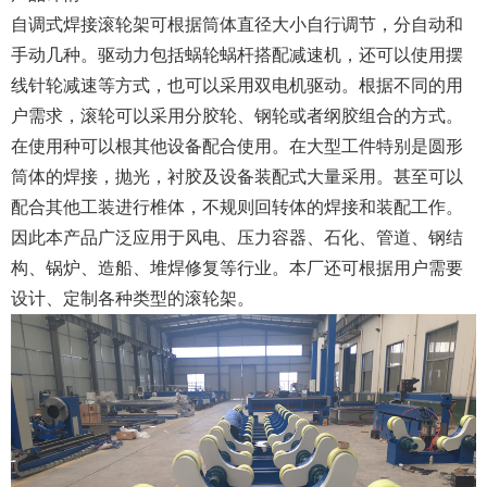
自调式焊接滚轮架可根据筒体直径大小自行调节，分自动和
手动几种。驱动力包括蜗轮蜗杆搭配减速机，还可以使用摆
线针轮减速等方式，也可以采用双电机驱动。根据不同的用
户需求，滚轮可以采用分胶轮、钢轮或者纲胶组合的方式。
在使用种可以根其他设备配合使用。在大型工件特别是圆形
筒体的焊接，抛光，衬胶及设备装配式大量采用。甚至可以
配合其他工装进行椎体，不规则回转体的焊接和装配工作。
因此本产品广泛应用于风电、压力容器、石化、管道、钢结
构、锅炉、造船、堆焊修复等行业。本厂还可根据用户需要
设计、定制各种类型的滚轮架。