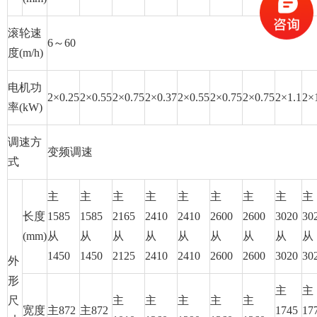
滚轮速
6～60
度(m/h)
电机功
2×0.25
2×0.55
2×0.75
2×0.37
2×0.55
2×0.75
2×0.75
2×1.1
2×
率(kW)
调速方
变频调速
式
主
主
主
主
主
主
主
主
主
长度
1585
1585
2165
2410
2410
2600
2600
3020
30
(mm)
从
从
从
从
从
从
从
从
从
1450
1450
2125
2410
2410
2600
2600
3020
30
外
形
主
主
尺
主
主
主
主
主
宽度
主872
主872
1745
17