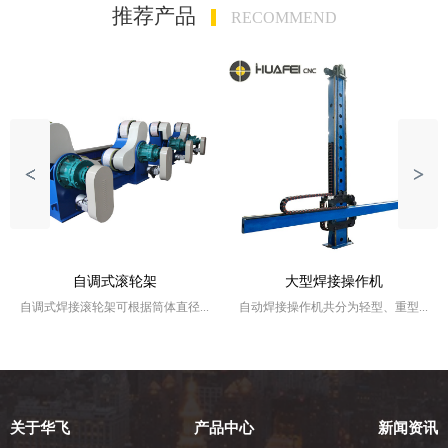
推荐产品
RECOMMEND
自调式滚轮架
大型焊接操作机
自调式焊接滚轮架可根据筒体直径...
自动焊接操作机共分为轻型、重型...
关于华飞
产品中心
新闻资讯