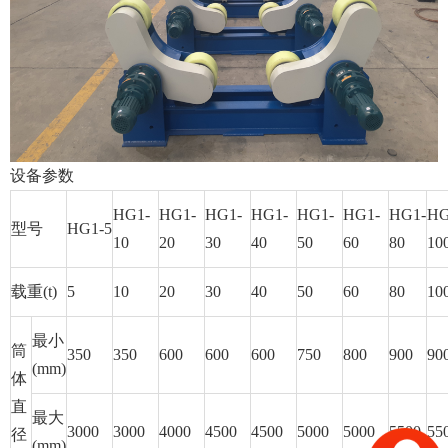
设备参数
HG1-
HG1-
HG1-
HG1-
HG1-
HG1-
HG1-
HG
型号
HG1-5
10
20
30
40
50
60
80
10
载重(t)
5
10
20
30
40
50
60
80
10
最小
筒
350
350
600
600
600
750
800
900
90
(mm)
体
直
最大
3000
3000
4000
4500
4500
5000
5000
5500
55
径
(mm)